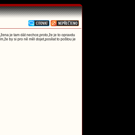
,žena je tam dát nechce,proto,že je to opravdu
m,že by si pro ně měl dojet,posílat to poštou je