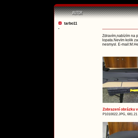
tarbo11
Zdravím,nabízím na pr
lopata.Nevím kolik za
nesmysl. E-mail:M.H
Zobrazení obrázku v 
P1010022.JPG, 681.21