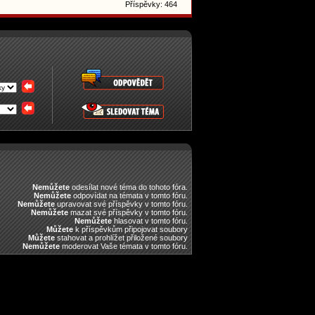
Příspěvky: 464
Nemůžete
odesílat nové téma do tohoto fóra.
Nemůžete
odpovídat na témata v tomto fóru.
Nemůžete
upravovat své příspěvky v tomto fóru.
Nemůžete
mazat své příspěvky v tomto fóru.
Nemůžete
hlasovat v tomto fóru.
Můžete
k příspěvkům připojovat soubory
Můžete
stahovat a prohlížet přiložené soubory
Nemůžete
moderovat Vaše témata v tomto fóru.