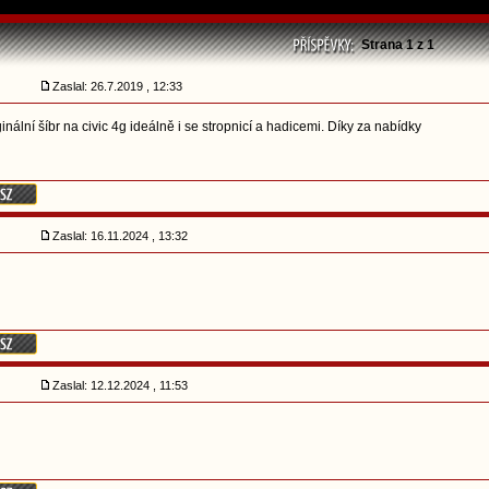
Strana
1
z
1
Zaslal: 26.7.2019 , 12:33
nální šíbr na civic 4g ideálně i se stropnicí a hadicemi. Díky za nabídky
Zaslal: 16.11.2024 , 13:32
Zaslal: 12.12.2024 , 11:53