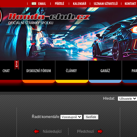
Hledat:
Řadit komentáře:
Následující
Předchozí