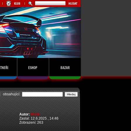
obsahující:
Autor:
M@jk
Zaslal: 12.6.2025 , 14:46
Zobrazení: 263