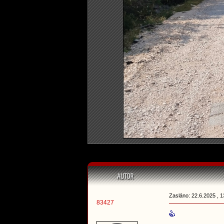
Zasláno: 22.6.2025 , 1
83427