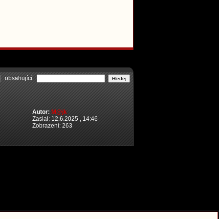
obsahující:
Autor:
M@jk
Zaslal: 12.6.2025 , 14:46
Zobrazení: 263