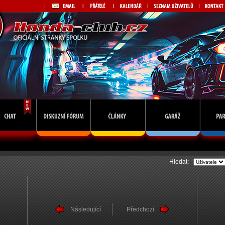
Hledat:
Následující
Předchozí