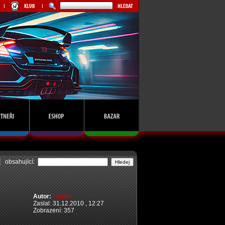
obsahující:
Autor:
capino
Zaslal: 31.12.2010 , 12:27
Zobrazení: 357