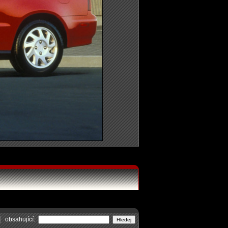
obsahující: