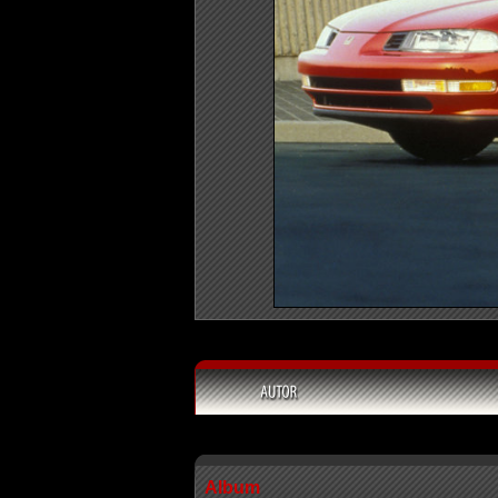
Album