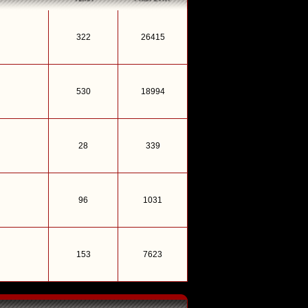
322
26415
530
18994
28
339
96
1031
153
7623