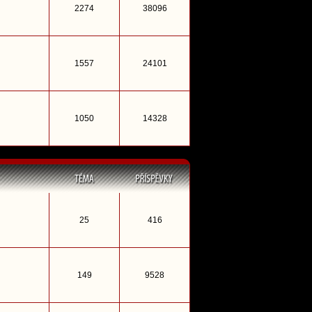
2274
38096
1557
24101
1050
14328
25
416
149
9528