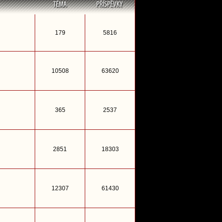
179
5816
10508
63620
365
2537
2851
18303
12307
61430