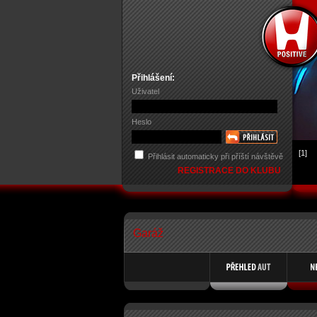
Přihlášení:
Uživatel
Heslo
[1]
Přihlásit automaticky při příští návštěvě
REGISTRACE DO KLUBU
Garáž