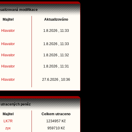
tualizovaná modifikace
Majitel
Aktualizováno
Hlavator
1.8.2026 , 11:33
Hlavator
1.8.2026 , 11:33
Hlavator
1.8.2026 , 11:32
Hlavator
1.8.2026 , 11:31
Hlavator
27.6.2026 , 10:36
 utracených peněz
Majitel
Celkem utraceno
LK7R
1234957 Kč
zyx
959710 Kč