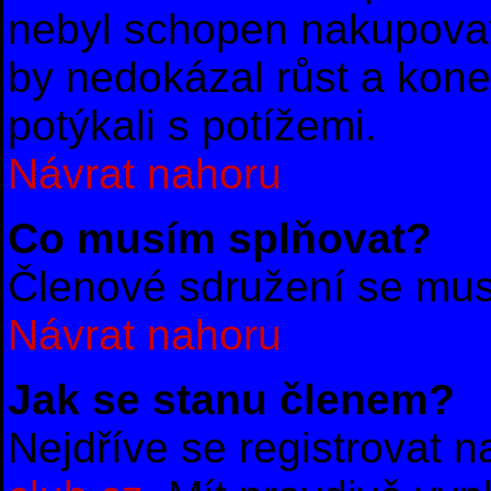
nebyl schopen nakupovat
by nedokázal růst a konec
potýkali s potížemi.
Návrat nahoru
Co musím splňovat?
Členové sdružení se musí
Návrat nahoru
Jak se stanu členem?
Nejdříve se registrovat 