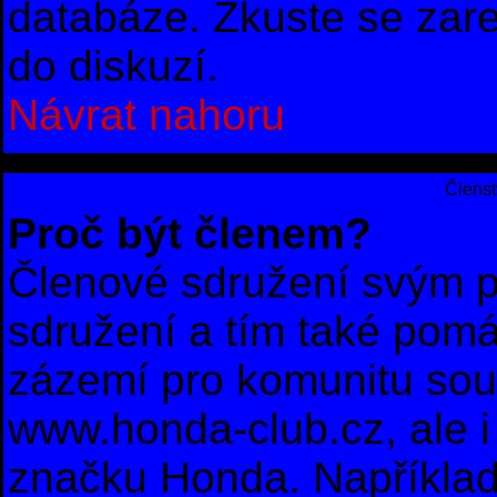
databáze. Zkuste se zare
do diskuzí.
Návrat nahoru
Členst
Proč být členem?
Členové sdružení svým p
sdružení a tím také pomá
zázemí pro komunitu sou
www.honda-club.cz, ale i 
značku Honda. Například