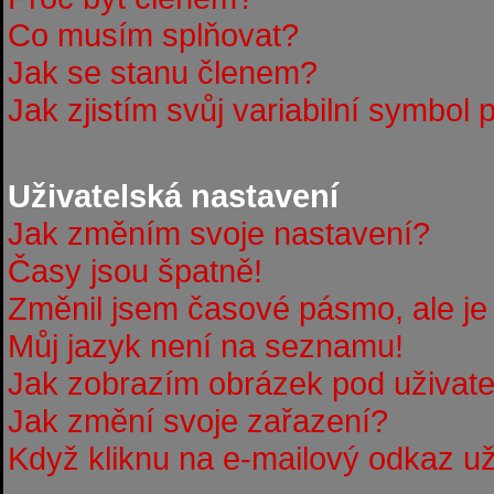
Co musím splňovat?
Jak se stanu členem?
Jak zjistím svůj variabilní symbol 
Uživatelská nastavení
Jak změním svoje nastavení?
Časy jsou špatně!
Změnil jsem časové pásmo, ale je 
Můj jazyk není na seznamu!
Jak zobrazím obrázek pod uživa
Jak změní svoje zařazení?
Když kliknu na e-mailový odkaz uži