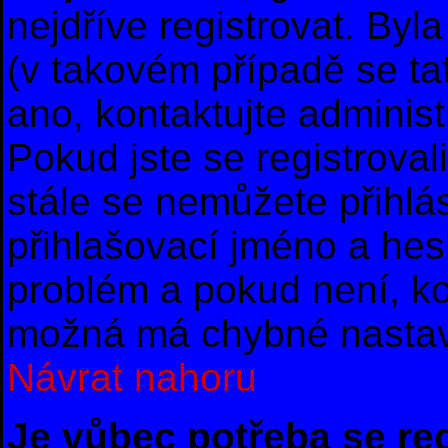
nejdříve registrovat. By
(v takovém případě se ta
ano, kontaktujte administ
Pokud jste se registrovali
stále se nemůžete přihlás
přihlašovací jméno a hes
problém a pokud není, ko
možná má chybné nastav
Návrat nahoru
Je vůbec potřeba se re