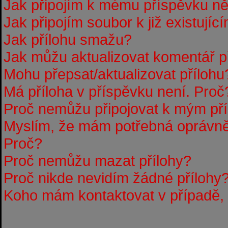
Jak připojím k mému příspěvku n
Jak připojím soubor k již existují
Jak přílohu smažu?
Jak můžu aktualizovat komentář p
Mohu přepsat/aktualizovat přílohu
Má příloha v příspěvku není. Proč
Proč nemůžu připojovat k mým p
Myslím, že mám potřebná oprávněn
Proč?
Proč nemůžu mazat přílohy?
Proč nikde nevidím žádné přílohy
Koho mám kontaktovat v případě, ž