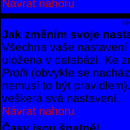
Návrat nahoru
Uži
Jak změním svoje nast
Všechna vaše nastavení (
uložena v databázi. Ke z
Profil
(obvykle se nachází 
nemusí to být pravidlem)
veškerá svá nastavení.
Návrat nahoru
Časy jsou špatně!