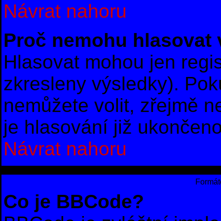
Návrat nahoru
Proč nemohu hlasovat 
Hlasovat mohou jen regis
zkresleny výsledky). Poku
nemůžete volit, zřejmě 
je hlasování již ukončeno
Návrat nahoru
Formáto
Co je BBCode?