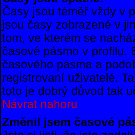
Časy jsou téměř vždy v p
jsou časy zobrazené v 
tom, ve kterém se nacház
časové pásmo v profilu.
časového pásma a podob
registrovaní uživatelé. T
toto je dobrý důvod tak uč
Návrat nahoru
Změnil jsem časové pásm