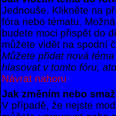
Jednouše. Klikněte na př
fóra nebo tématu. Možná 
budete moci přispět do d
můžete vidět na spodní č
Můžete přidat nová téma 
hlasovat v tomto fóru, atd
Návrat nahoru
Jak změním nebo smaž
V případě, že nejste mod