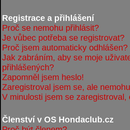
Registrace a přihlášení
Proč se nemohu přihlásit?
Je vůbec potřeba se registrovat?
Proč jsem automaticky odhlášen?
Jak zabráním, aby se moje uživat
přihlášených?
Zapomněl jsem heslo!
Zaregistroval jsem se, ale nemohu 
V minulosti jsem se zaregistroval,
Členství v OS Hondaclub.cz
Proč být členem?