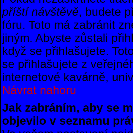
příští návštěvě
, budete p
fóru. Toto má zabránit z
jiným. Abyste zůstali přih
když se přihlašujete. T
se přihlašujete z veřejné
internetové kavárně, univ
Návrat nahoru
Jak zabráním, aby se m
objevilo v seznamu prá