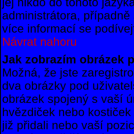
jej nikdo do tohoto jazyk
administrátora, případně 
více informací se podíve
Návrat nahoru
Jak zobrazím obrázek 
Možná, že jste zaregistro
dva obrázky pod uživate
obrázek spojený s vaší ú
hvězdiček nebo kostiček u
již přidali nebo vaší poz