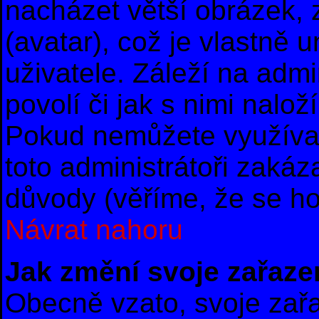
nacházet větší obrázek, 
(avatar), což je vlastně 
uživatele. Záleží na admi
povolí či jak s nimi nalož
Pokud nemůžete využívat
toto administrátoři zakáza
důvody (věříme, že se ho
Návrat nahoru
Jak změní svoje zařaze
Obecně vzato, svoje zař