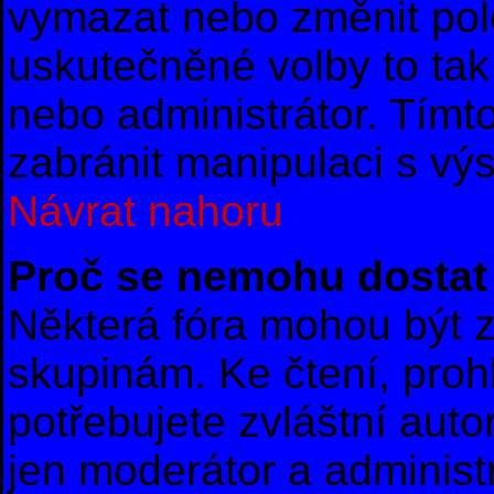
vymazat nebo změnit polo
uskutečněné volby to tak
nebo administrátor. Tím
zabránit manipulaci s vý
Návrat nahoru
Proč se nemohu dostat 
Některá fóra mohou být z
skupinám. Ke čtení, prohl
potřebujete zvláštní auto
jen moderátor a administr