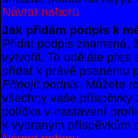
Návrat nahoru
Jak přidám podpis k m
Přidat podpis znamená, ž
vytvořit. To uděláte přes
přidat k právě psanému 
Připojit podpis
. Můžete r
všechny vaše příspěvky 
políčka v nastavení profi
k vybraným příspěvkům o