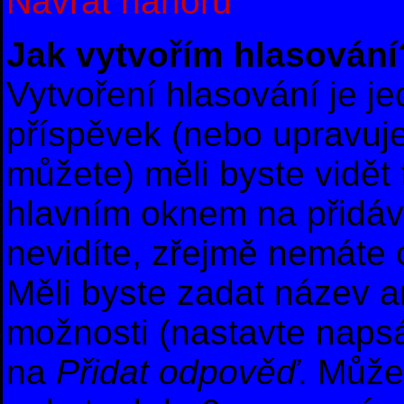
Návrat nahoru
Jak vytvořím hlasování
Vytvoření hlasování je j
příspěvek (nebo upravuje
můžete) měli byste vidět 
hlavním oknem na přidáv
nevidíte, zřejmě nemáte 
Měli byste zadat název 
možnosti (nastavte naps
na
Přidat odpověď
. Může