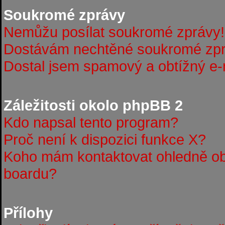
Soukromé zprávy
Nemůžu posílat soukromé zprávy!
Dostávám nechtěné soukromé zpr
Dostal jsem spamový a obtížný e-m
Záležitosti okolo phpBB 2
Kdo napsal tento program?
Proč není k dispozici funkce X?
Koho mám kontaktovat ohledně obt
boardu?
Přílohy