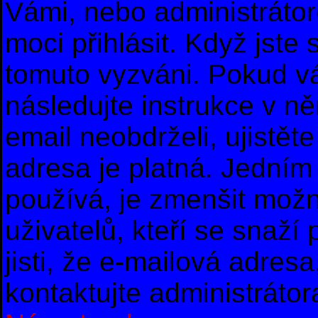
Vámi, nebo administrátor
moci přihlásit. Když jste s
tomuto vyzváni. Pokud vá
následujte instrukce v n
email neobdrželi, ujistě
adresa je platná. Jedním
používá, je zmenšit mož
uživatelů, kteří se snaží
jisti, že e-mailová adresa,
kontaktujte administrátor