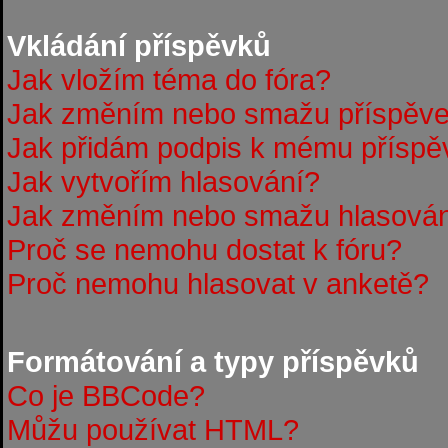
Vkládání příspěvků
Jak vložím téma do fóra?
Jak změním nebo smažu příspěv
Jak přidám podpis k mému příspě
Jak vytvořím hlasování?
Jak změním nebo smažu hlasová
Proč se nemohu dostat k fóru?
Proč nemohu hlasovat v anketě?
Formátování a typy příspěvků
Co je BBCode?
Můžu používat HTML?