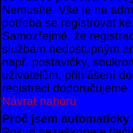
Nemusíte. Vše je na admin
potřeba se registrovat ke
Samozřejmě, že registrac
službám nedostupným an
např. postavičky, soukro
uživatelům, přihlášení do
registraci doporučujeme. 
Návrat nahoru
Proč jsem automaticky
Pokud nezaškrtnete tlač