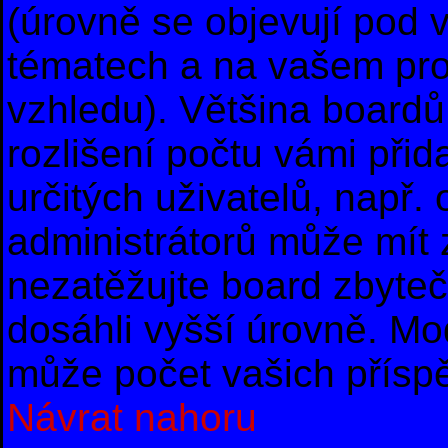
(úrovně se objevují pod
tématech a na vašem prof
vzhledu). Většina boardů
rozlišení počtu vámi přid
určitých uživatelů, např
administrátorů může mít 
nezatěžujte board zbyteč
dosáhli vyšší úrovně. Mo
může počet vašich příspě
Návrat nahoru