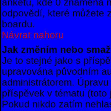
anketu, kde 0 znamená 
odpovědí, které můžete z
boardu.
Návrat nahoru
Jak změním nebo smaž
Je to stejné jako s přís
upravována původním au
administrátorem. Úpravu 
příspěvek v tématu (toto
Pokud nikdo zatím nehla