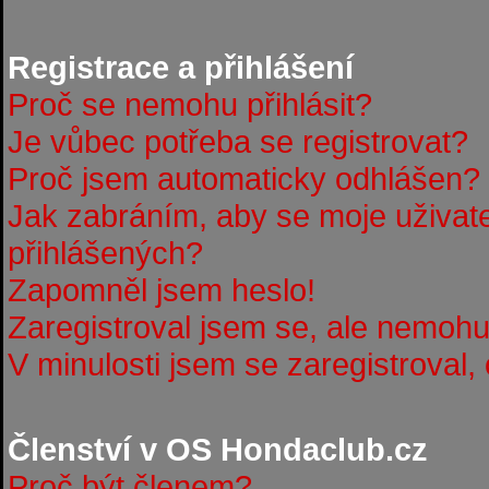
Registrace a přihlášení
Proč se nemohu přihlásit?
Je vůbec potřeba se registrovat?
Proč jsem automaticky odhlášen?
Jak zabráním, aby se moje uživat
přihlášených?
Zapomněl jsem heslo!
Zaregistroval jsem se, ale nemohu 
V minulosti jsem se zaregistroval,
Členství v OS Hondaclub.cz
Proč být členem?