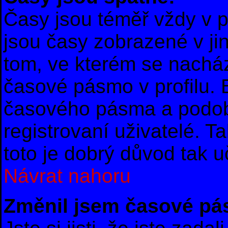
Časy jsou téměř vždy v p
jsou časy zobrazené v 
tom, ve kterém se nacház
časové pásmo v profilu.
časového pásma a podob
registrovaní uživatelé. T
toto je dobrý důvod tak uč
Návrat nahoru
Změnil jsem časové pásm