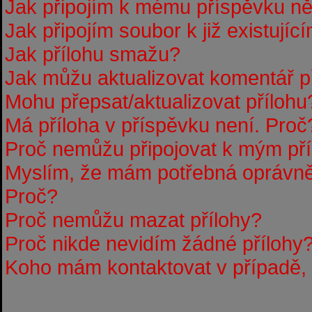
Jak připojím k mému příspěvku n
Jak připojím soubor k již existují
Jak přílohu smažu?
Jak můžu aktualizovat komentář p
Mohu přepsat/aktualizovat přílohu
Má příloha v příspěvku není. Proč
Proč nemůžu připojovat k mým p
Myslím, že mám potřebná oprávněn
Proč?
Proč nemůžu mazat přílohy?
Proč nikde nevidím žádné přílohy
Koho mám kontaktovat v případě, ž