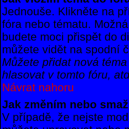
Jednouše. Klikněte na př
fóra nebo tématu. Možná 
budete moci přispět do d
můžete vidět na spodní č
Můžete přidat nová téma 
hlasovat v tomto fóru, atd
Návrat nahoru
Jak změním nebo smaž
V případě, že nejste mod