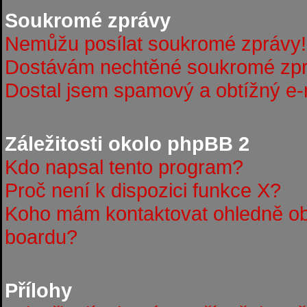
Soukromé zprávy
Nemůžu posílat soukromé zprávy!
Dostávám nechtěné soukromé zpr
Dostal jsem spamový a obtížný e-m
Záležitosti okolo phpBB 2
Kdo napsal tento program?
Proč není k dispozici funkce X?
Koho mám kontaktovat ohledně obt
boardu?
Přílohy