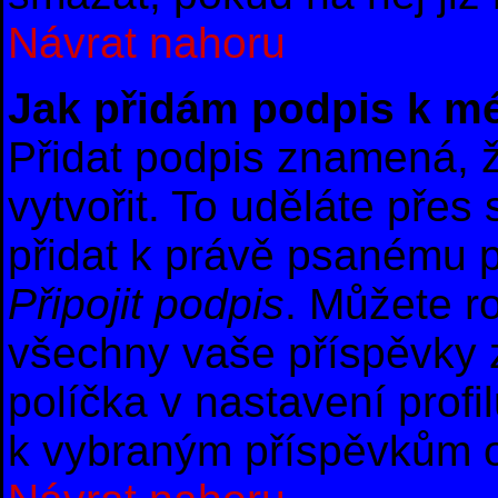
Návrat nahoru
Jak přidám podpis k m
Přidat podpis znamená, ž
vytvořit. To uděláte přes
přidat k právě psanému 
Připojit podpis
. Můžete r
všechny vaše příspěvky 
políčka v nastavení profi
k vybraným příspěvkům o