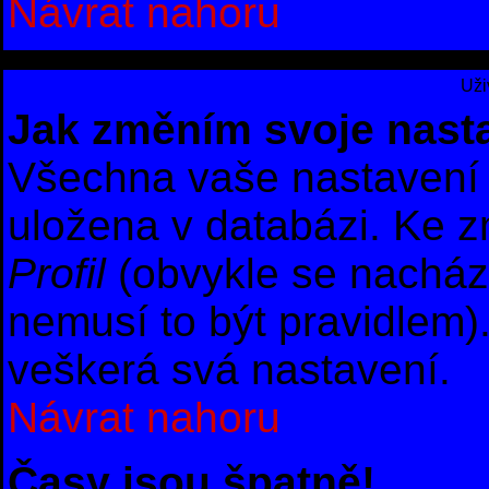
Návrat nahoru
Uži
Jak změním svoje nast
Všechna vaše nastavení (
uložena v databázi. Ke z
Profil
(obvykle se nachází 
nemusí to být pravidlem)
veškerá svá nastavení.
Návrat nahoru
Časy jsou špatně!