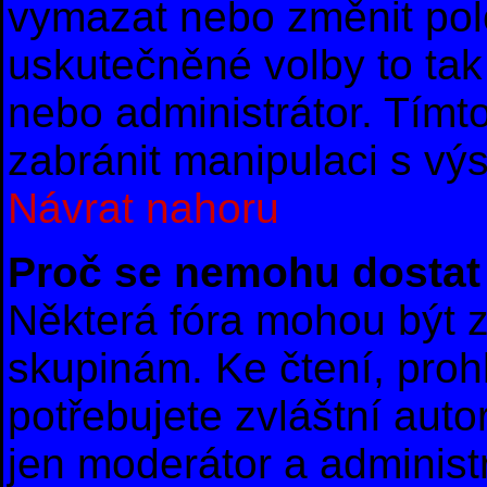
vymazat nebo změnit polo
uskutečněné volby to tak
nebo administrátor. Tím
zabránit manipulaci s vý
Návrat nahoru
Proč se nemohu dostat 
Některá fóra mohou být z
skupinám. Ke čtení, prohl
potřebujete zvláštní auto
jen moderátor a administr