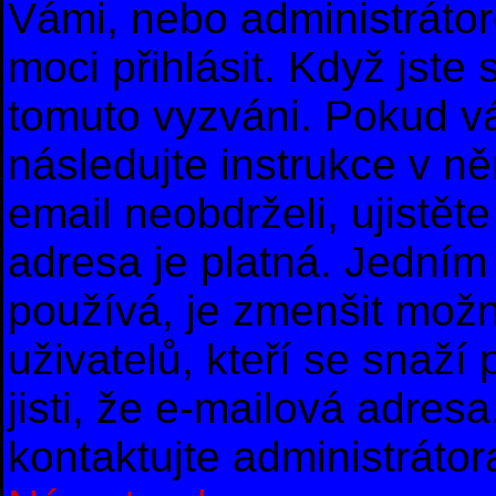
Vámi, nebo administrátor
moci přihlásit. Když jste s
tomuto vyzváni. Pokud vá
následujte instrukce v n
email neobdrželi, ujistě
adresa je platná. Jedním
používá, je zmenšit mož
uživatelů, kteří se snaží
jisti, že e-mailová adresa,
kontaktujte administrátor