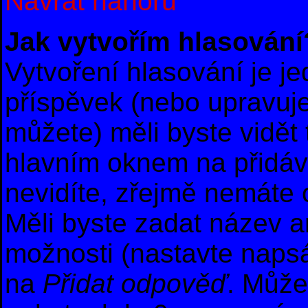
Návrat nahoru
Jak vytvořím hlasování
Vytvoření hlasování je j
příspěvek (nebo upravuje
můžete) měli byste vidět 
hlavním oknem na přidáv
nevidíte, zřejmě nemáte 
Měli byste zadat název 
možnosti (nastavte naps
na
Přidat odpověď
. Může