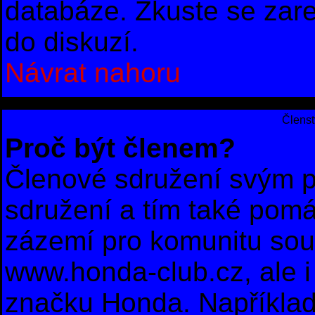
databáze. Zkuste se zare
do diskuzí.
Návrat nahoru
Členst
Proč být členem?
Členové sdružení svým p
sdružení a tím také pomá
zázemí pro komunitu sou
www.honda-club.cz, ale i 
značku Honda. Například