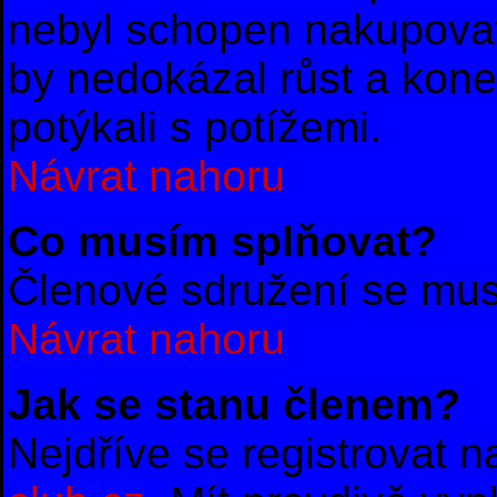
nebyl schopen nakupovat
by nedokázal růst a konec
potýkali s potížemi.
Návrat nahoru
Co musím splňovat?
Členové sdružení se musí
Návrat nahoru
Jak se stanu členem?
Nejdříve se registrovat 