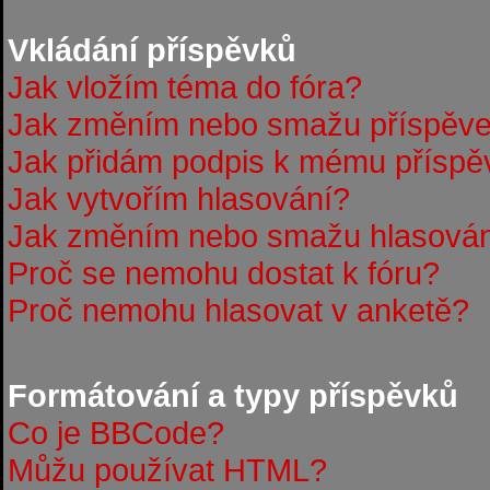
Vkládání příspěvků
Jak vložím téma do fóra?
Jak změním nebo smažu příspěv
Jak přidám podpis k mému příspě
Jak vytvořím hlasování?
Jak změním nebo smažu hlasová
Proč se nemohu dostat k fóru?
Proč nemohu hlasovat v anketě?
Formátování a typy příspěvků
Co je BBCode?
Můžu používat HTML?