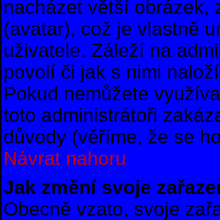
nacházet větší obrázek, 
(avatar), což je vlastně 
uživatele. Záleží na admi
povolí či jak s nimi nalož
Pokud nemůžete využívat
toto administrátoři zakáza
důvody (věříme, že se ho
Návrat nahoru
Jak změní svoje zařaze
Obecně vzato, svoje zař