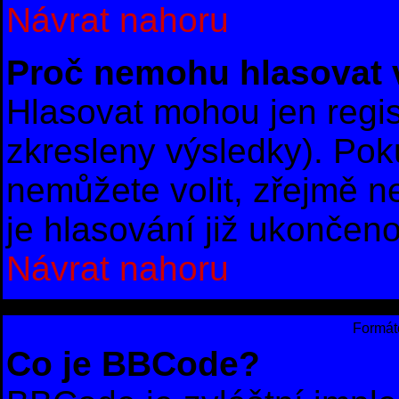
Návrat nahoru
Proč nemohu hlasovat 
Hlasovat mohou jen regis
zkresleny výsledky). Poku
nemůžete volit, zřejmě 
je hlasování již ukončeno
Návrat nahoru
Formáto
Co je BBCode?