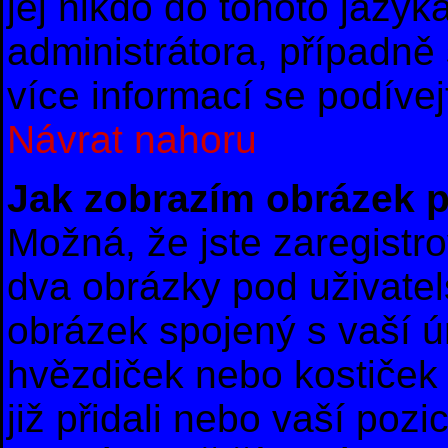
jej nikdo do tohoto jazyk
administrátora, případně 
více informací se podíve
Návrat nahoru
Jak zobrazím obrázek 
Možná, že jste zaregistro
dva obrázky pod uživate
obrázek spojený s vaší ú
hvězdiček nebo kostiček u
již přidali nebo vaší poz