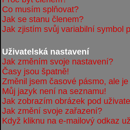
Co musím splňovat?
Jak se stanu členem?
Jak zjistím svůj variabilní symbol 
Uživatelská nastavení
Jak změním svoje nastavení?
Časy jsou špatně!
Změnil jsem časové pásmo, ale je 
Můj jazyk není na seznamu!
Jak zobrazím obrázek pod uživa
Jak změní svoje zařazení?
Když kliknu na e-mailový odkaz uži