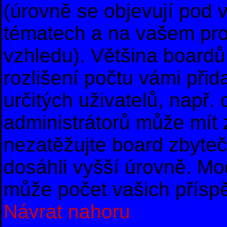
(úrovně se objevují pod
tématech a na vašem prof
vzhledu). Většina boardů
rozlišení počtu vámi přid
určitých uživatelů, např
administrátorů může mít 
nezatěžujte board zbyteč
dosáhli vyšší úrovně. Mo
může počet vašich příspě
Návrat nahoru