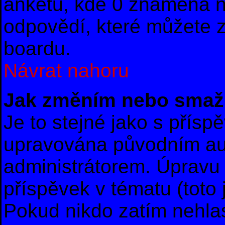
anketu, kde 0 znamená 
odpovědí, které můžete z
boardu.
Návrat nahoru
Jak změním nebo smaž
Je to stejné jako s přís
upravována původním au
administrátorem. Úpravu 
příspěvek v tématu (toto
Pokud nikdo zatím nehla