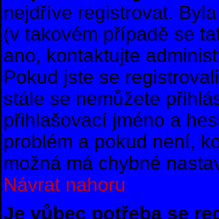
nejdříve registrovat. By
(v takovém případě se ta
ano, kontaktujte administ
Pokud jste se registrovali
stále se nemůžete přihlás
přihlašovací jméno a hes
problém a pokud není, ko
možná má chybné nastav
Návrat nahoru
Je vůbec potřeba se re