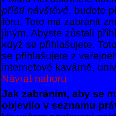
příští návštěvě
, budete p
fóru. Toto má zabránit z
jiným. Abyste zůstali přih
když se přihlašujete. T
se přihlašujete z veřejné
internetové kavárně, univ
Návrat nahoru
Jak zabráním, aby se m
objevilo v seznamu prá