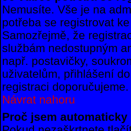
Nemusíte. Vše je na admin
potřeba se registrovat ke
Samozřejmě, že registrac
službám nedostupným an
např. postavičky, soukro
uživatelům, přihlášení do
registraci doporučujeme. 
Návrat nahoru
Proč jsem automaticky
Pokud nezaškrtnete tlač