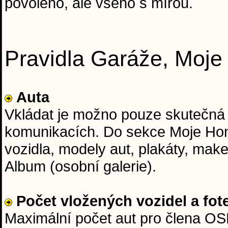
povoleno, ale všeho s mírou.
Pravidla Garáže, Moj
Auta
Vkládat je možno pouze skutečná
komunikacích. Do sekce Moje Hon
vozidla, modely aut, plakáty, mak
Album (osobní galerie).
Počet vložených vozidel a fot
Maximální počet aut pro člena OSH