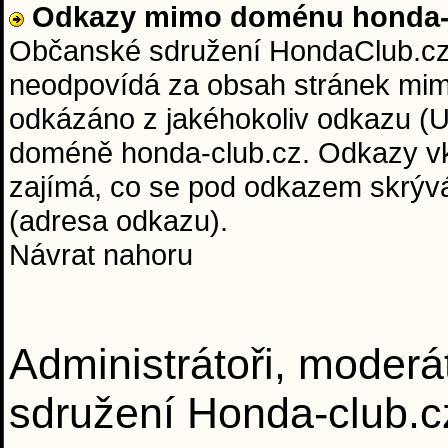
Odkazy mimo doménu honda-c
Občanské sdružení HondaClub.cz 
neodpovídá za obsah stránek mim
odkázáno z jakéhokoliv odkazu (U
doméně honda-club.cz. Odkazy vkl
zajímá, co se pod odkazem skrývá 
(adresa odkazu).
Návrat nahoru
Administrátoři, moderá
sdružení Honda-club.c