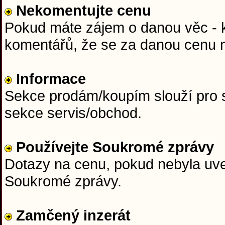
Nekomentujte cenu
Pokud máte zájem o danou věc - ku
komentářů, že se za danou cenu n
Informace
Sekce prodám/koupím slouží pro s
sekce servis/obchod.
Používejte Soukromé zprávy
Dotazy na cenu, pokud nebyla uved
Soukromé zprávy.
Zamčený inzerát