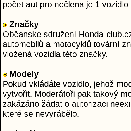
počet aut pro nečlena je 1 vozidlo 
Značky
Občanské sdružení Honda-club.cz j
automobilů a motocyklů tovární z
vložená vozidla této značky.
Modely
Pokud vkládáte vozidlo, jehož mo
vytvořit. Moderátoři pak takový m
zakázáno žádat o autorizaci neexi
které se nevyrábělo.