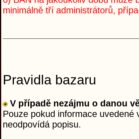
minimálně tří administrátorů, pří
Pravidla bazaru
V případě nezájmu o danou v
Pouze pokud informace uvedené v 
neodpovídá popisu.