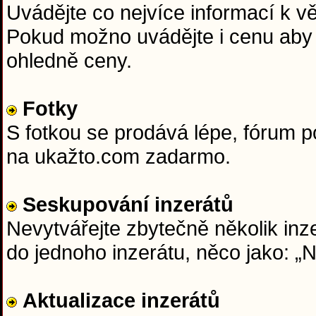
Uvádějte co nejvíce informací k věc
Pokud možno uvádějte i cenu aby 
ohledně ceny.
Fotky
S fotkou se prodává lépe, fórum 
na ukažto.com zadarmo.
Seskupování inzerátů
Nevytvářejte zbytečně několik inze
do jednoho inzerátu, něco jako: 
Aktualizace inzerátů