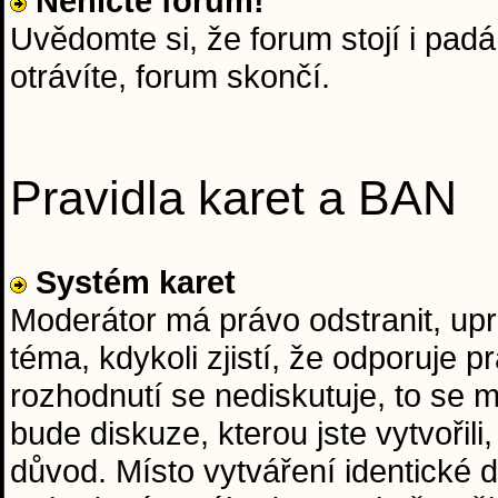
Neničte forum!
Uvědomte si, že forum stojí i padá 
otrávíte, forum skončí.
Pravidla karet a BAN
Systém karet
Moderátor má právo odstranit, upr
téma, kdykoli zjistí, že odporuje
rozhodnutí se nediskutuje, to se
bude diskuze, kterou jste vytvořil
důvod. Místo vytváření identické d