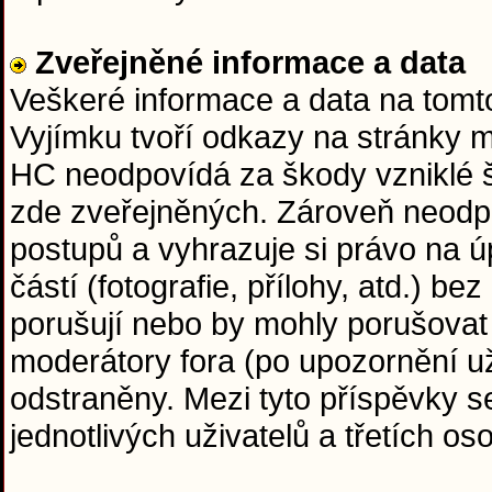
Zveřejněné informace a data
Veškeré informace a data na tom
Vyjímku tvoří odkazy na stránky 
HC neodpovídá za škody vzniklé 
zde zveřejněných. Zároveň neodp
postupů a vyhrazuje si právo na ú
částí (fotografie, přílohy, atd.) b
porušují nebo by mohly porušovat
moderátory fora (po upozornění už
odstraněny. Mezi tyto příspěvky s
jednotlivých uživatelů a třetích o