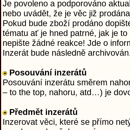
Je povoleno a podporováno aktuali
nebo uvádět, že je věc již prodána
Pokud bude zboží prodáno dopišt
tématu ať je hned patrné, jak je t
nepište žádné reakce! Jde o info
Inzerát bude následně archivován
Posouvání inzerátů
Posouvání inzerátu směrem nahoru
– to the top, nahoru, atd…) je dov
Předmět inzerátů
Inzerovat věci, které se přímo netý