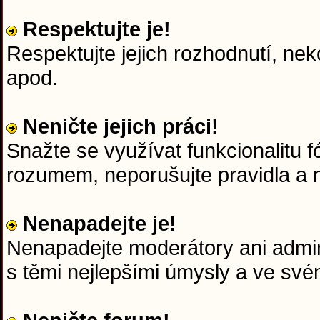
Respektujte je!
Respektujte jejich rozhodnutí, nek
apod.
Neničte jejich práci!
Snažte se využívat funkcionalitu f
rozumem, neporušujte pravidla a n
Nenapadejte je!
Nenapadejte moderátory ani admini
s těmi nejlepšími úmysly a ve sv