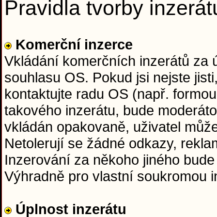
Pravidla tvorby inzerát
Komerční inzerce
Vkládání komerčních inzerátů za
souhlasu OS. Pokud jsi nejste jisti
kontaktujte radu OS (např. formou
takového inzerátu, bude moderáto
vkládán opakovaně, uživatel může
Netolerují se žádné odkazy, rekla
Inzerování za někoho jiného bude
Výhradně pro vlastní soukromou in
Úplnost inzerátu