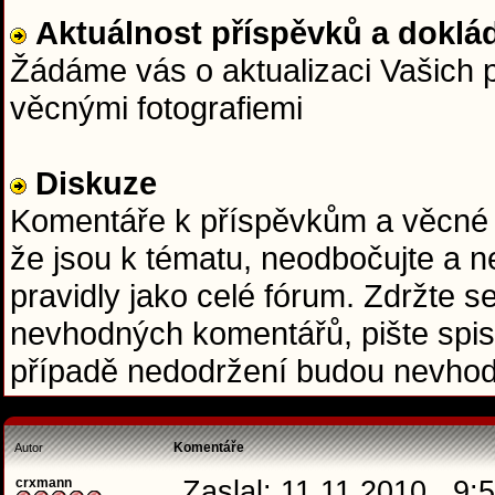
Aktuálnost příspěvků a doklád
Žádáme vás o aktualizaci Vašich p
věcnými fotografiemi
Diskuze
Komentáře k příspěvkům a věcné do
že jsou k tématu, neodbočujte a ne
pravidly jako celé fórum. Zdržte se
nevhodných komentářů, pište spis
případě nedodržení budou nevhod
Komentáře
Autor
crxmann
Zaslal: 11.11.2010 , 9