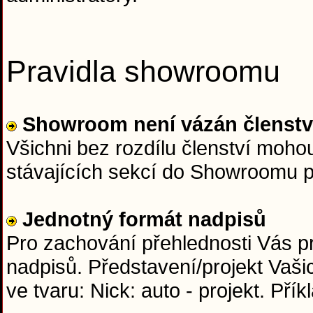
Pravidla showroomu
Showroom není vázán členst
Všichni bez rozdílu členství moho
stávajících sekcí do Showroomu 
Jednotný formát nadpisů
Pro zachování přehlednosti Vás p
nadpisů. Představení/projekt Vaši
ve tvaru: Nick: auto - projekt. Přík