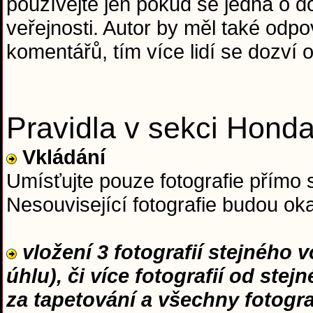
používejte jen pokud se jedná o do
veřejnosti. Autor by měl také od
komentářů, tím více lidí se dozví o
Pravidla v sekci Hond
Vkládání
Umísťujte pouze fotografie přímo 
Nesouvisející fotografie budou o
vložení 3 fotografií stejného 
úhlu), či více fotografií od ste
za tapetování a všechny fotogr