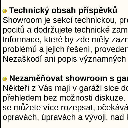
Technický obsah příspěvků
Showroom je sekcí technickou, pr
pocitů a dodržujete technické zam
Informace, které by zde měly zazní
problémů a jejich řešení, proveden
Nezaškodí ani popis významných 
Nezaměňovat showroom s gar
Někteří z Vás mají v garáži sice 
přehledem bez možnosti diskuze.
se můžete více rozepsat, očekává
opravách, úpravách a vývoji, nad 