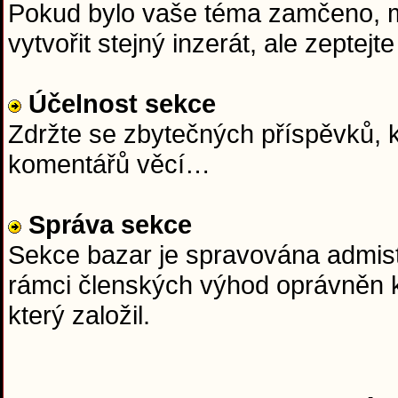
Pokud bylo vaše téma zamčeno, mě
vytvořit stejný inzerát, ale zept
Účelnost sekce
Zdržte se zbytečných příspěvků, k
komentářů věcí…
Správa sekce
Sekce bazar je spravována admist
rámci členských výhod oprávněn k
který založil.