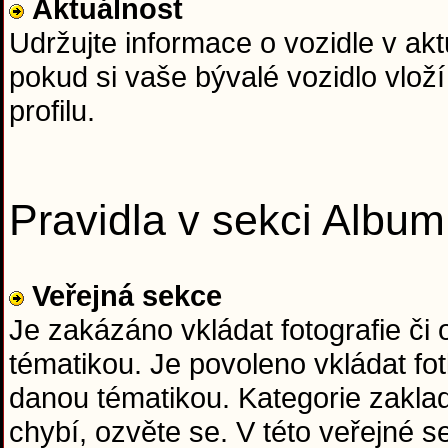
Aktuálnost
Udržujte informace o vozidle v ak
pokud si vaše bývalé vozidlo vloží
profilu.
Pravidla v sekci Album
Veřejná sekce
Je zakázáno vkládat fotografie či
tématikou. Je povoleno vkládat fo
danou tématikou. Kategorie zaklad
chybí, ozvěte se. V této veřejné 