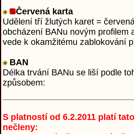
Červená karta
Udělení tří žlutých karet = červen
obcházení BANu novým profilem a
vede k okamžitému zablokování p
BAN
Délka trvání BANu se liší podle to
způsobem:
S platností od 6.2.2011 platí ta
nečleny: