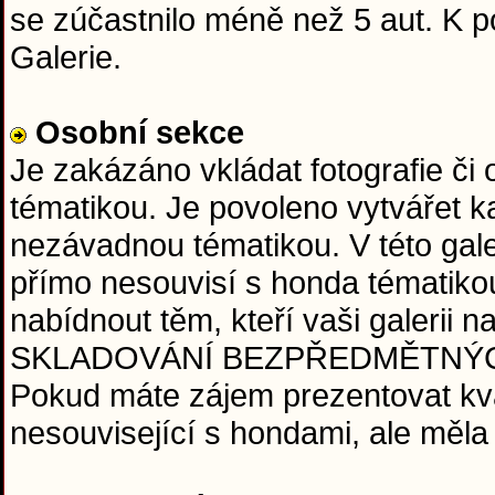
se zúčastnilo méně než 5 aut. K
Galerie.
Osobní sekce
Je zakázáno vkládat fotografie či
tématikou. Je povoleno vytvářet ka
nezávadnou tématikou. V této galeri
přímo nesouvisí s honda tématiko
nabídnout těm, kteří vaši galerii
SKLADOVÁNÍ BEZPŘEDMĚTNÝCH FO
Pokud máte zájem prezentovat kval
nesouvisející s hondami, ale měla