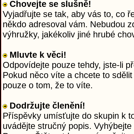
Chovejte se slušně!
Vyjadřujte se tak, aby vás to, co 
někdo adresoval vám. Nebudou zd
výhružky, jakékoliv jiné hrubé chov
Mluvte k věci!
Odpovídejte pouze tehdy, jste-li p
Pokud něco víte a chcete to sdělit
pouze o tom, že to víte.
Dodržujte členění!
Příspěvky umísťujte do skupin k 
uvádějte stručný popis. Vyhýbejte