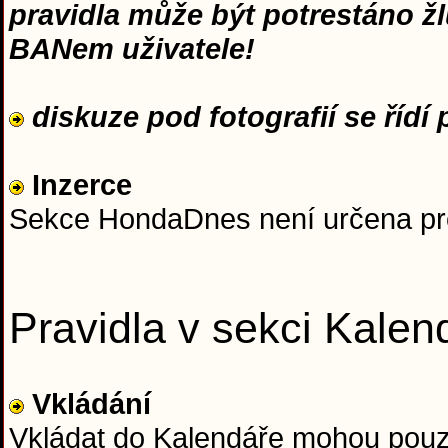
pravidla může být potrestáno ž
BANem uživatele!
diskuze pod fotografií se řídí p
Inzerce
Sekce HondaDnes není určena pro 
Pravidla v sekci Kalen
Vkládání
Vkládat do Kalendáře mohou pouz