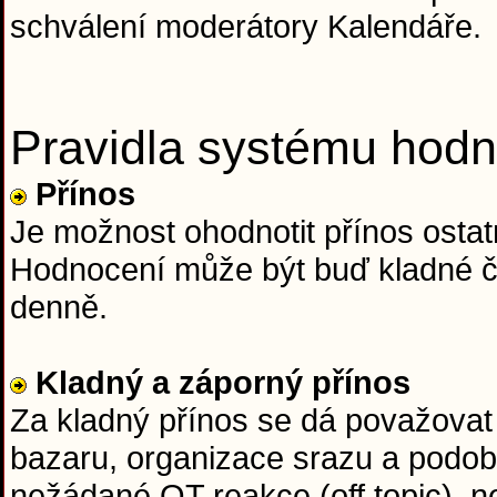
schválení moderátory Kalendáře.
Pravidla systému hodn
Přínos
Je možnost ohodnotit přínos ostatn
Hodnocení může být buď kladné či
denně.
Kladný a záporný přínos
Za kladný přínos se dá považovat 
bazaru, organizace srazu a podob
nežádané OT reakce (off topic), n