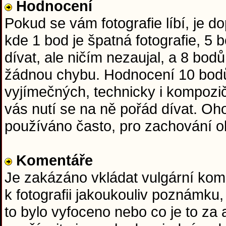
Hodnocení
Pokud se vám fotografie líbí, je 
kde 1 bod je špatná fotografie, 5
dívat, ale ničím nezaujal, a 8 bod
žádnou chybu. Hodnocení 10 bodů
vyjímečných, technicky i kompozič
vás nutí se na ně pořád dívat. O
používáno často, pro zachování obj
Komentáře
Je zakázáno vkládat vulgární kome
k fotografii jakoukouliv poznámku,
to bylo vyfoceno nebo co je to za