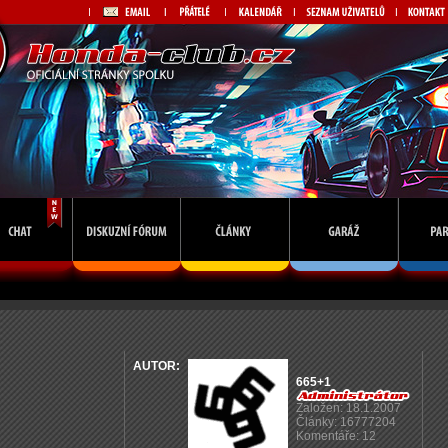
AUTOR:
665+1
Založen: 18.1.2007
Články: 16777204
Komentáře: 12