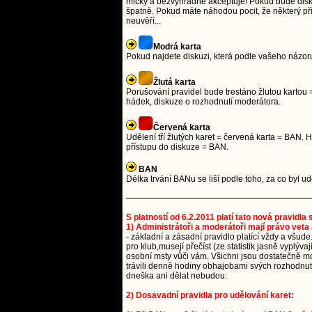
mlčky a bezvýhradně akceptuje! Pokud bude diskuze
špatně. Pokud máte náhodou pocit, že některý přís
neuvěří...
Modrá karta
Pokud najdete diskuzi, která podle vašeho názoru
Žlutá karta
Porušování pravidel bude trestáno žlutou kartou =
hádek, diskuze o rozhodnutí moderátora.
Červená karta
Udělení tří žlutých karet = červená karta = BAN
přístupu do diskuze = BAN.
BAN
Délka trvání BANu se liší podle toho, za co byl 
S platností od 6.2.2011 platí tato nová pravidla
1) Administrátoři a moderátoři mají právo veta 
- základní a zásadní pravidlo platící vždy a všude
pro klub,musejí přečíst (ze statistik jasně vyplýv
osobní msty vůči vám. Všichni jsou dostatečně mou
trávili denně hodiny obhajobami svých rozhodnutí.
dneška ani dělat nebudou.
2) Dosavadní pravidla pro udělování karet: