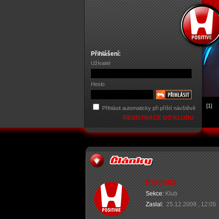
Přihlášení:
Uživatel
Heslo
[1]
Přihlásit automaticky při příští návštěvě
REGISTRACE DO KLUBU
Pravidla
Sekce:
Klub
Zaslal:
25.12.2009 , 12:05