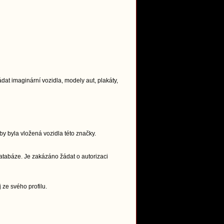
t imaginární vozidla, modely aut, plakáty,
y byla vložená vozidla této značky.
atabáze. Je zakázáno žádat o autorizaci
 ze svého profilu.