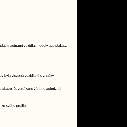
t imaginární vozidla, modely aut, plakáty,
y byla vložená vozidla této značky.
atabáze. Je zakázáno žádat o autorizaci
 ze svého profilu.