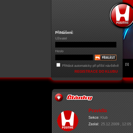
Přihlášení:
Uživatel
Heslo
[1]
Přihlásit automaticky při příští návštěvě
REGISTRACE DO KLUBU
Pravidla
Sekce:
Klub
Zaslal:
25.12.2009 , 12:05