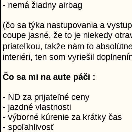
- nemá žiadny airbag
(čo sa týka nastupovania a vystup
coupe jasné, že to je niekedy otr
priateľkou, takže nám to absolútne
interiéri, ten som vyriešil doplnen
Čo sa mi na aute páči :
- ND za prijateľné ceny
- jazdné vlastnosti
- výborné kúrenie za krátky čas
- spoľahlivosť