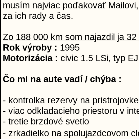
musím najviac poďakovať Mailovi,
za ich rady a čas.
Zo 188 000 km som najazdil ja 32
Rok výroby :
1995
Motorizácia :
civic 1.5 LSi, typ 
Čo mi na aute vadí / chýba :
- kontrolka rezervy na pristrojovke
- viac odkladacieho priestoru v inte
- tretie brzdové svetlo
- zrkadielko na spolujazdcovom clo