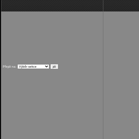
Přejdi na: