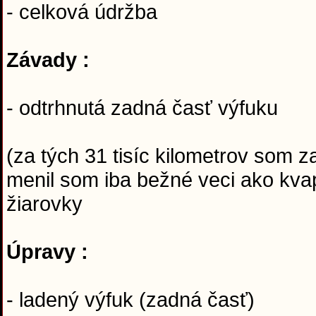
- celková údržba
Závady :
- odtrhnutá zadná časť výfuku
(za tých 31 tisíc kilometrov som z
menil som iba bežné veci ako kvapali
žiarovky
Úpravy :
- ladený výfuk (zadná časť)