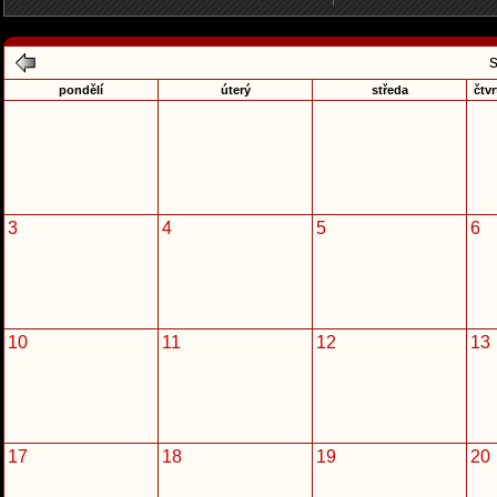
pondělí
úterý
středa
čtvr
3
4
5
6
10
11
12
13
17
18
19
20