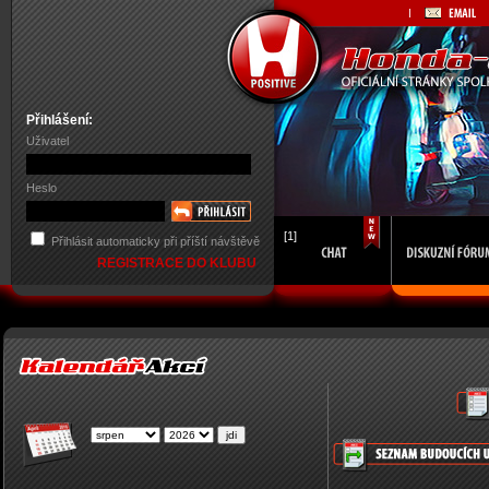
Přihlášení:
Uživatel
Heslo
[1]
Přihlásit automaticky při příští návštěvě
REGISTRACE DO KLUBU