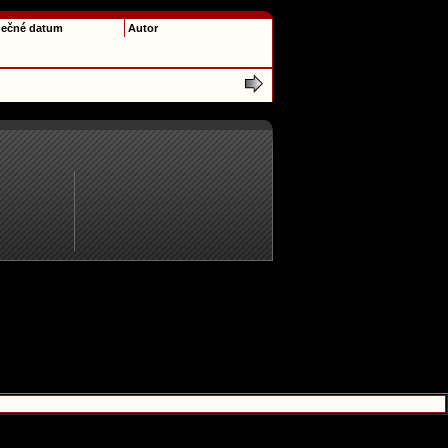
ečné datum
Autor