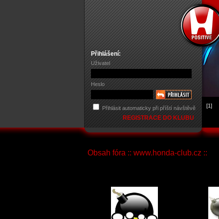
Přihlášení:
Uživatel
Heslo
[1]
Přihlásit automaticky při příští návštěvě
REGISTRACE DO KLUBU
Obsah fóra :: www.honda-club.cz ::