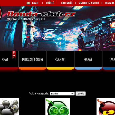
Galerie avatarů
Volba kategorie: