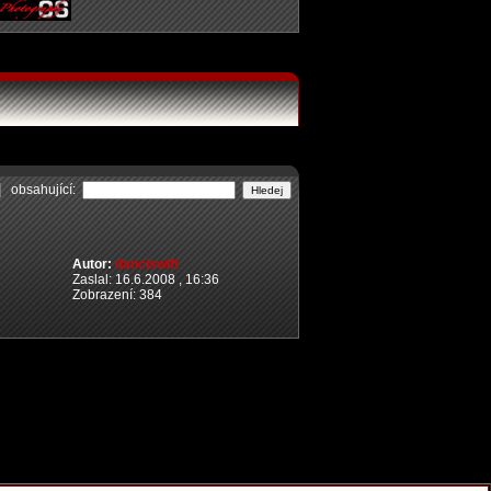
obsahující:
Autor:
danciswift
Zaslal: 16.6.2008 , 16:36
Zobrazení: 384