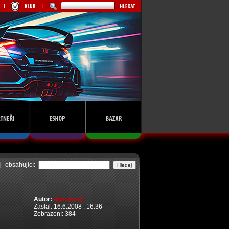
obsahující:
Autor:
danciswift
Zaslal: 16.6.2008 , 16:36
Zobrazení: 384