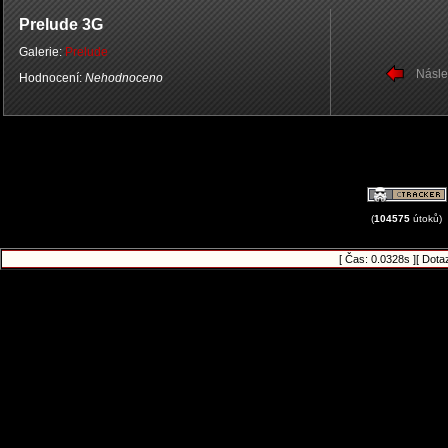
Prelude 3G
Galerie:
Prelude
Násle
Hodnocení:
Nehodnoceno
(
104575
útoků)
[ Čas: 0.0328s ][ Dota