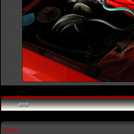
Album