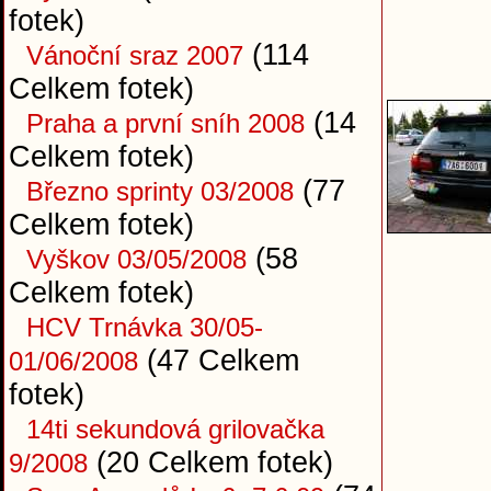
fotek)
(114
Vánoční sraz 2007
Celkem fotek)
(14
Praha a první sníh 2008
Celkem fotek)
(77
Březno sprinty 03/2008
Celkem fotek)
(58
Vyškov 03/05/2008
Celkem fotek)
HCV Trnávka 30/05-
(47 Celkem
01/06/2008
fotek)
14ti sekundová grilovačka
(20 Celkem fotek)
9/2008