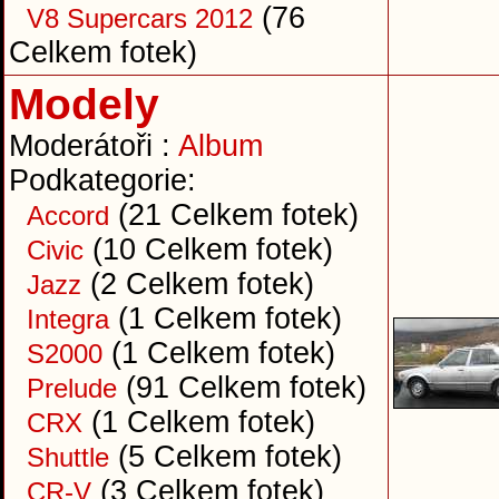
(76
V8 Supercars 2012
Celkem fotek)
Modely
Moderátoři :
Album
Podkategorie:
(21 Celkem fotek)
Accord
(10 Celkem fotek)
Civic
(2 Celkem fotek)
Jazz
(1 Celkem fotek)
Integra
(1 Celkem fotek)
S2000
(91 Celkem fotek)
Prelude
(1 Celkem fotek)
CRX
(5 Celkem fotek)
Shuttle
(3 Celkem fotek)
CR-V