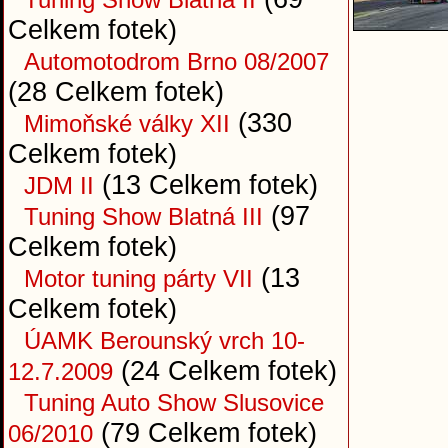
Celkem fotek)
Automotodrom Brno 08/2007
(28 Celkem fotek)
(330
Mimoňské války XII
Celkem fotek)
(13 Celkem fotek)
JDM II
(97
Tuning Show Blatná III
Celkem fotek)
(13
Motor tuning párty VII
Celkem fotek)
ÚAMK Berounský vrch 10-
(24 Celkem fotek)
12.7.2009
Tuning Auto Show Slusovice
(79 Celkem fotek)
06/2010